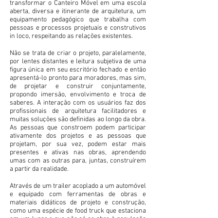
transformar o Canteiro Móvel em uma escola
aberta, diversa e itinerante de arquitetura, um
equipamento pedagógico que trabalha com
pessoas e processos projetuais e construtivos
in loco, respeitando as relações existentes.
Não se trata de criar o projeto, paralelamente,
por lentes distantes e leitura subjetiva de uma
figura única em seu escritório fechado e então
apresentá-lo pronto para moradores, mas sim,
de projetar e construir conjuntamente,
propondo imersão, envolvimento e troca de
saberes. A interação com os usuários faz dos
profissionais de arquitetura facilitadores e
muitas soluções são definidas ao longo da obra.
As pessoas que constroem podem participar
ativamente dos projetos e as pessoas que
projetam, por sua vez, podem estar mais
presentes e ativas nas obras, aprendendo
umas com as outras para, juntas, construírem
a partir da realidade.
Através de um trailer acoplado a um automóvel
e equipado com ferramentas de obras e
materiais didáticos de projeto e construção,
como uma espécie de food truck que estaciona