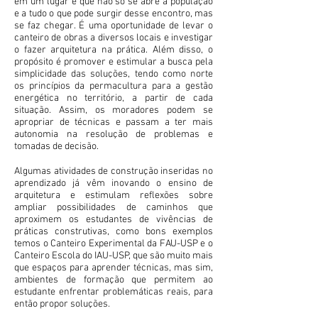
em um lugar e que não só se abre à população
e a tudo o que pode surgir desse encontro, mas
se faz chegar. É uma oportunidade de levar o
canteiro de obras a diversos locais e investigar
o fazer arquitetura na prática. Além disso, o
propósito é promover e estimular a busca pela
simplicidade das soluções, tendo como norte
os princípios da permacultura para a gestão
energética no território, a partir de cada
situação. Assim, os moradores podem se
apropriar de técnicas e passam a ter mais
autonomia na resolução de problemas e
tomadas de decisão.
Algumas atividades de construção inseridas no
aprendizado já vêm inovando o ensino de
arquitetura e estimulam reflexões sobre
ampliar possibilidades de caminhos que
aproximem os estudantes de vivências de
práticas construtivas, como bons exemplos
temos o Canteiro Experimental da FAU-USP e o
Canteiro Escola do IAU-USP, que são muito mais
que espaços para aprender técnicas, mas sim,
ambientes de formação que permitem ao
estudante enfrentar problemáticas reais, para
então propor soluções.