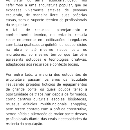
Ao tratar do tema “autoconstrução”, nos
referimos a uma arquitetura popular, que se
expressa vivamente através de pessoas
erguendo, de maneira livre, suas próprias
casas, sem o suporte técnico de profissionais
da arquitetura.
A falta de recursos, planejamento e
conhecimento técnico, no entanto, resulta
recorrentemente em edificações irregulares
com baixa qualidade arquitetônica, desperdícios
na obra e até mesmo riscos para os
moradores, ao mesmo tempo que também
apresenta soluções e tecnologias criativas,
adaptações aos recursos e contexto locais.
Por outro lado, a maioria dos estudantes de
arquitetura passam os anos da faculdade
realizando projetos fictícios de equipamentos
de grande porte, os quais poucos terão a
oportunidade de trabalhar depois de formados,
como centros culturais, escolas, bibliotecas,
museus, edifícios multifuncionais, shopping,
sem terem contato com a prática construtiva,
sendo nítida a alienação da maior parte desses
profissionais diante das reais necessidades da
maioria da população.