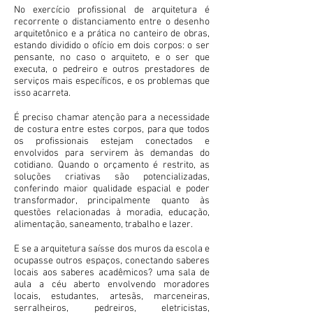
No exercício profissional de arquitetura é
recorrente o distanciamento entre o desenho
arquitetônico e a prática no canteiro de obras,
estando dividido o ofício em dois corpos: o ser
pensante, no caso o arquiteto, e o ser que
executa, o pedreiro e outros prestadores de
serviços mais específicos, e os problemas que
isso acarreta.
É preciso chamar atenção para a necessidade
de costura entre estes corpos, para que todos
os profissionais estejam conectados e
envolvidos para servirem às demandas do
cotidiano. Quando o orçamento é restrito, as
soluções criativas são potencializadas,
conferindo maior qualidade espacial e poder
transformador, principalmente quanto às
questões relacionadas à moradia, educação,
alimentação, saneamento, trabalho e lazer.
E se a arquitetura saísse dos muros da escola e
ocupasse outros espaços, conectando saberes
locais aos saberes acadêmicos? uma sala de
aula a céu aberto envolvendo moradores
locais, estudantes, artesãs, marceneiras,
serralheiros, pedreiros, eletricistas,