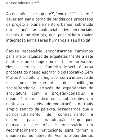
encanadores etc?
As questões “para quem?”, “por quê?” e “como”
deveriam ser o ponto de partida dos processos
de projeto e planejamento urbanos, sobretudo
em relação às potencialidades territoriais,
sociais e ambientais, que possibilitem maior
integração entre seres humanos e seu habitat.
Faz-se necessário encontrarmos caminhos
para maior atuação de arquitetes frente a este
contexto, onde hoje não se fazem presente.
Nesse sentido, o Canteiro Móvel é uma
proposta do nosso escritório colaborativo Sem
Muros Arquitetura Integrada, com a intenção de
ser um instrumento de facilitação
social/territorial através de experiências de
arquitetura com o projetar/construir e
ensinar/aprender de maneira colaborativa, em
contextos reais, visando construções, no mais
amplo sentido da palavra. Acreditamos que o
compartilhamento de conhecimento é
essencial para a manutenção de qualquer
cultura e que não é necessário um
reconhecimento institucional para tornar o
ensino real ou relevante. Assim, pretendemos