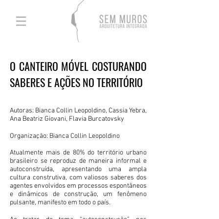
O CANTEIRO MÓVEL COSTURANDO
SABERES E AÇÕES NO TERRITÓRIO
Autoras: Bianca Collin Leopoldino, Cassia Yebra,
Ana Beatriz Giovani, Flavia Burcatovsky
Organização: Bianca Collin Leopoldino
Atualmente mais de 80% do território urbano
brasileiro se reproduz de maneira informal e
autoconstruída, apresentando uma ampla
cultura construtiva, com valiosos saberes dos
agentes envolvidos em processos espontâneos
e dinâmicos de construção, um fenômeno
pulsante, manifesto em todo o país.