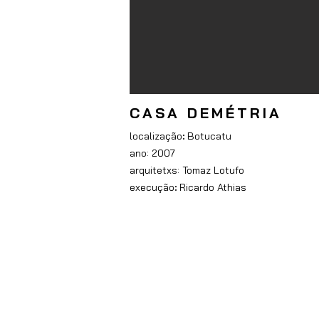
CASA DEMÉTRIA
localização
:
Botucatu
ano:
2007
arquitetxs: Tomaz Lotufo
execução
:
Ricardo Athias