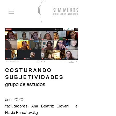
COSTURANDO
SUBJETIVIDADES
grupo de estudos
ano: 2020
facilitadores: Ana Beatriz Giovani e
Flavia Burcatovsky