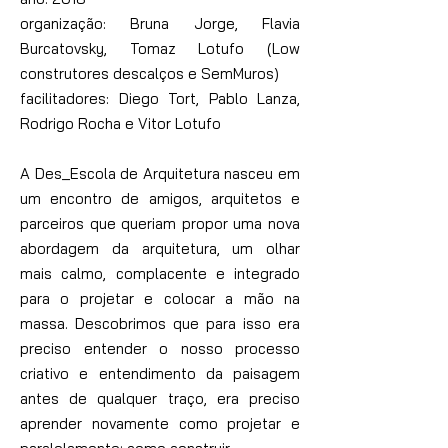
organização: Bruna Jorge, Flavia
Burcatovsky, T
omaz Lotufo (Low
construtores descalços e SemMuros)
facilitadores: Diego Tort, Pablo Lanza,
Rodrigo Rocha e Vitor Lotufo
A Des_Escola de Arquitetura nasceu em
um encontro de amigos, arquitetos e
parceiros que queriam propor uma nova
abordagem da arquitetura, um olhar
mais calmo, complacente e integrado
para o projetar e colocar a mão na
massa. Descobrimos que para isso era
preciso entender o nosso processo
criativo e entendimento da paisagem
antes de qualquer traço, era preciso
aprender novamente como projetar e