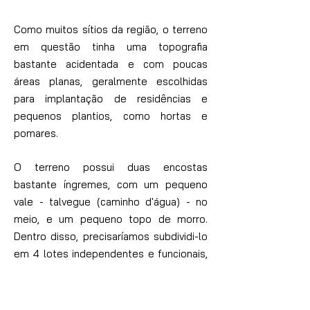
Como muitos sítios da região, o terreno
em questão tinha uma topografia
bastante acidentada e com poucas
áreas planas, geralmente escolhidas
para implantação de residências e
pequenos plantios, como hortas e
pomares.
O terreno possui duas encostas
bastante íngremes, com um pequeno
vale - talvegue (caminho d'água) - no
meio, e um pequeno topo de morro.
Dentro disso, precisaríamos subdividi-lo
em 4 lotes independentes e funcionais,
com mata preservada, local para
construção e acesso.