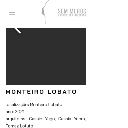
MONTEIRO LOBATO
localização
:
Monteiro Lobato
ano:
2021
arquitetxs:
Cassio Yugo, Cassia Yebra,
Tomaz Lotufo